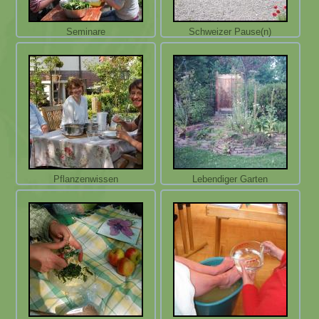
Seminare
Schweizer Pause(n)
Pflanzenwissen
Lebendiger Garten